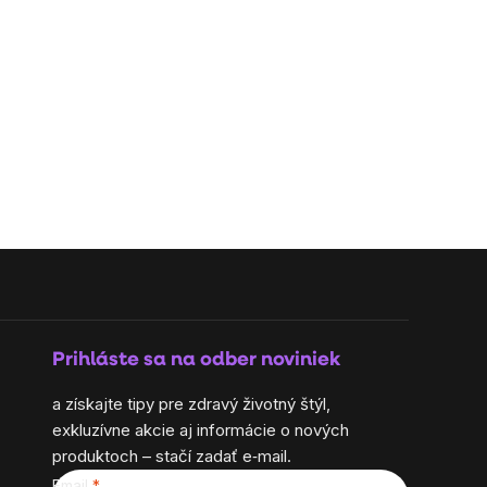
Prihláste sa na odber noviniek
a získajte tipy pre zdravý životný štýl,
exkluzívne akcie aj informácie o nových
produktoch – stačí zadať e‑mail.
Email