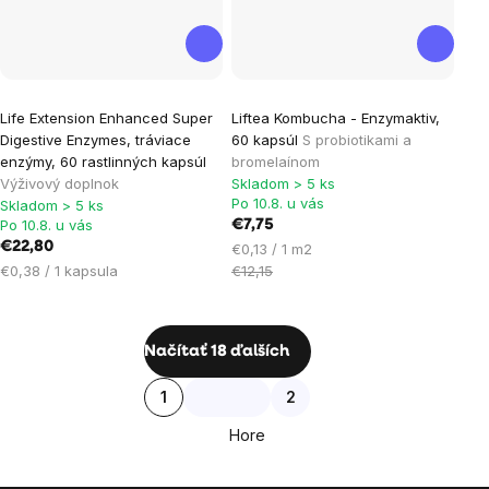
Life Extension Enhanced Super
Liftea Kombucha - Enzymaktiv,
Digestive Enzymes, tráviace
60 kapsúl
S probiotikami a
enzýmy, 60 rastlinných kapsúl
bromelaínom
Výživový doplnok
Skladom > 5 ks
Po 10.8. u vás
Skladom > 5 ks
Po 10.8. u vás
€7,75
€22,80
Jednotková
€0,13 / 1 m2
Jednotková
cena:
€0,38 / 1 kapsula
€12,15
cena:
Ovládacie
Načítať 18 ďalších
prvky
Stránkovanie
1
2
výpisu
Hore