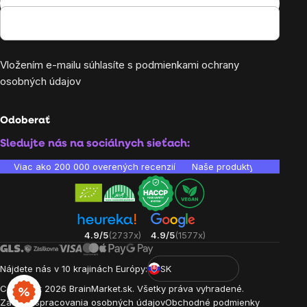
Vložením e-mailu súhlasíte s
podmienkami ochrany
osobných údajov
Odoberať
Sledujte nás na sociálnych sieťach:
Viac ako 200 000 overených recenzií
Naše produkty sú laborató
4.9/5
(2737x)
4.9/5
(1577x)
Nájdete nás v 10 krajinách Európy:
SK
Copyright
2026
BrainMarket.sk. Všetky práva vyhradené.
Zásady spracovania osobných údajov
Obchodné podmienky