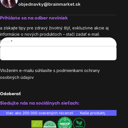
objednavky@brainmarket.sk
Prihláste sa na odber noviniek
a získajte tipy pre zdravý životný štýl, exkluzívne akcie aj
informácie o nových produktoch – stačí zadať e‑mail.
Email
Vložením e-mailu súhlasíte s
podmienkami ochrany
osobných údajov
Odoberať
Sledujte nás na sociálnych sieťach:
Viac ako 200 000 overených recenzií
Naše produkty sú laborató