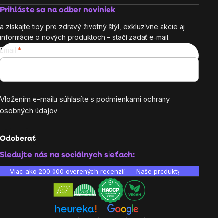
Prihláste sa na odber noviniek
a získajte tipy pre zdravý životný štýl, exkluzívne akcie aj
informácie o nových produktoch – stačí zadať e‑mail.
Email
Vložením e-mailu súhlasíte s
podmienkami ochrany
osobných údajov
Odoberať
Sledujte nás na sociálnych sieťach:
Viac ako 200 000 overených recenzií
Naše produkty sú laborató