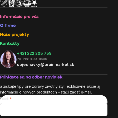
Informácie pre vás
O firme
Naše projekty
Kontakty
+421 222 205 759
Po–Pia: 8:00–18:00
objednavky@brainmarket.sk
Prihláste sa na odber noviniek
a získajte tipy pre zdravý životný štýl, exkluzívne akcie aj
informácie o nových produktoch – stačí zadať e‑mail.
Email