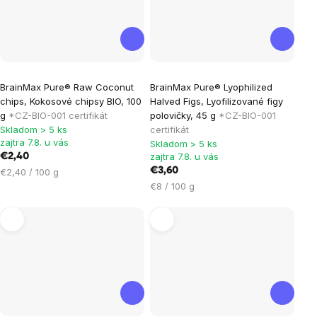
Priemerné
BrainMax Pure® Raw Coconut
BrainMax Pure® Lyophilized
hodnotenie
chips, Kokosové chipsy BIO, 100
Halved Figs, Lyofilizované figy
produktu
g
*CZ-BIO-001 certifikát
polovičky, 45 g
*CZ-BIO-001
je
Skladom > 5 ks
certifikát
zajtra 7.8. u vás
Skladom > 5 ks
5,0
zajtra 7.8. u vás
€2,40
z
Jednotková
€3,60
€2,40 / 100 g
5
cena:
Jednotková
€8 / 100 g
hviezdičiek.
cena: