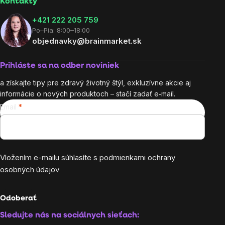
Kontakty
+421 222 205 759
Po–Pia: 8:00–18:00
objednavky@brainmarket.sk
Prihláste sa na odber noviniek
a získajte tipy pre zdravý životný štýl, exkluzívne akcie aj
informácie o nových produktoch – stačí zadať e‑mail.
Email
Vložením e-mailu súhlasíte s
podmienkami ochrany
osobných údajov
Odoberať
Sledujte nás na sociálnych sieťach: