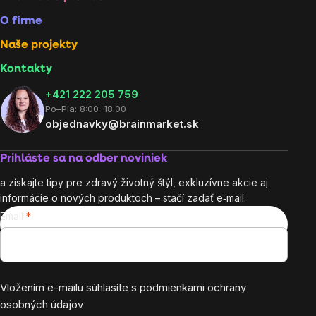
O firme
Naše projekty
Kontakty
+421 222 205 759
Po–Pia: 8:00–18:00
objednavky@brainmarket.sk
Prihláste sa na odber noviniek
a získajte tipy pre zdravý životný štýl, exkluzívne akcie aj
informácie o nových produktoch – stačí zadať e‑mail.
Email
Vložením e-mailu súhlasíte s
podmienkami ochrany
osobných údajov