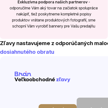
Exkluzívna podpora našich partnerov
-
odporučíme Vám aký tovar na začiatok spolupráce
nakúpiť, tiež poskytneme kompletné popisy
produktov vrátane produktových fotografií, sme
schopní Vám vyrobiť bannery pre Vašu predajňu
Zľavy nastavujeme z odporúčaných mal
dosiahnutého obratu
Veľkoobchodné
zľavy