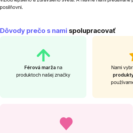
posilňovni.
Dôvody prečo s nami
spolupracovať
Férová marža
na
Nami vyb
produktoch našej značky
produkt
používame