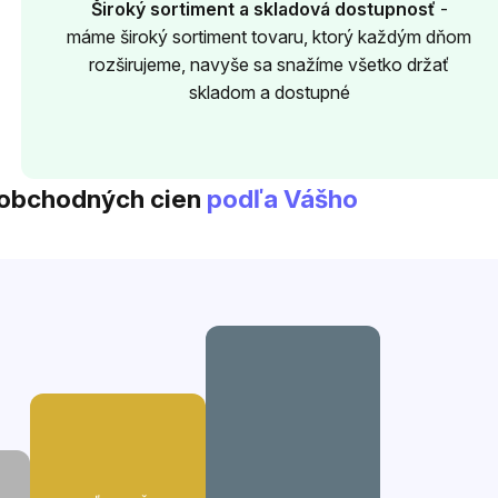
Široký sortiment a skladová dostupnosť
-
máme široký sortiment tovaru, ktorý každým dňom
rozširujeme, navyše sa snažíme všetko držať
skladom a dostupné
oobchodných cien
podľa Vášho