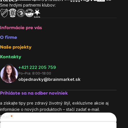
Sme hrdými partnermi klubov:
Informácie pre vás
O firme
Naše projekty
Kontakty
+421 222 205 759
Po–Pia: 8:00–18:00
objednavky@brainmarket.sk
Prihláste sa na odber noviniek
a získajte tipy pre zdravý životný štýl, exkluzívne akcie aj
informácie o nových produktoch – stačí zadať e‑mail.
Email