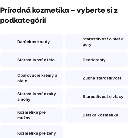
Prírodná kozmetika – vyberte si z
podkategórií
Starostlivosť o pleť a
Darčekové sady
pery
Starostlivosť o telo
Deodoranty
Opaľovacie krémy a
Zubná starostlivosť
oleje
Starostlivosť o ruky
Starostlivosť o vlasy
a nohy
Kozmetika pre
Detská kozmetika
mužov
Kozmetika pre ženy