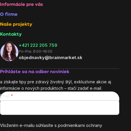
Informácie pre vás
O firme
Naše projekty
Kontakty
+421 222 205 759
Po–Pia: 8:00–18:00
objednavky@brainmarket.sk
Prihláste sa na odber noviniek
a získajte tipy pre zdravý životný štýl, exkluzívne akcie aj
informácie o nových produktoch – stačí zadať e‑mail.
Email
Vložením e-mailu súhlasíte s
podmienkami ochrany