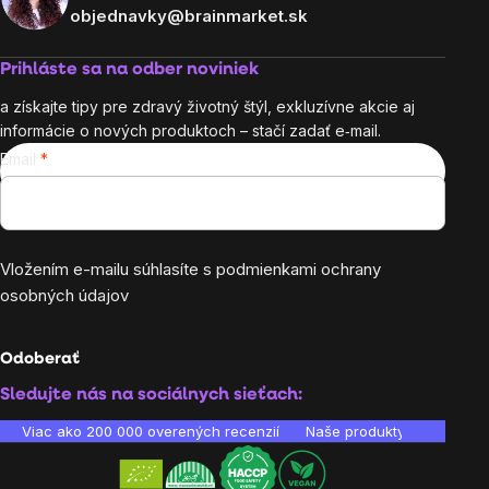
objednavky@brainmarket.sk
Prihláste sa na odber noviniek
a získajte tipy pre zdravý životný štýl, exkluzívne akcie aj
informácie o nových produktoch – stačí zadať e‑mail.
Email
Vložením e-mailu súhlasíte s
podmienkami ochrany
osobných údajov
Odoberať
Sledujte nás na sociálnych sieťach:
Viac ako 200 000 overených recenzií
Naše produkty sú laborató