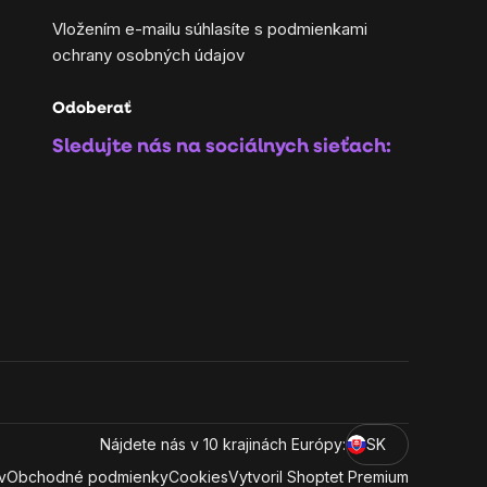
Vložením e-mailu súhlasíte s
podmienkami
ochrany osobných údajov
Odoberať
Sledujte nás na sociálnych sieťach:
Nájdete nás v 10 krajinách Európy:
SK
v
Obchodné podmienky
Cookies
Vytvoril Shoptet Premium