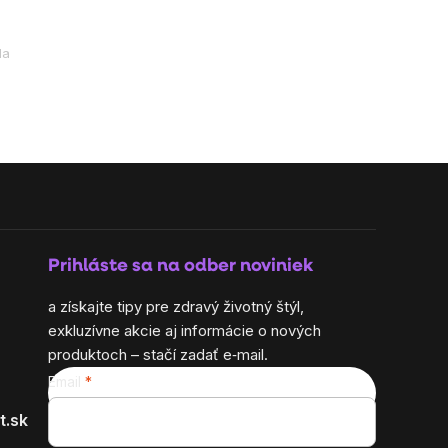
la
Prihláste sa na odber noviniek
a získajte tipy pre zdravý životný štýl,
exkluzívne akcie aj informácie o nových
produktoch – stačí zadať e‑mail.
Email
t.sk