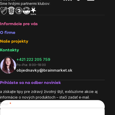
Sme hrdými partnermi klubov:
Informácie pre vás
O firme
Naše projekty
Kontakty
+421 222 205 759
Po–Pia: 8:00–18:00
objednavky@brainmarket.sk
Prihláste sa na odber noviniek
a získajte tipy pre zdravý životný štýl, exkluzívne akcie aj
informácie o nových produktoch – stačí zadať e‑mail.
Email