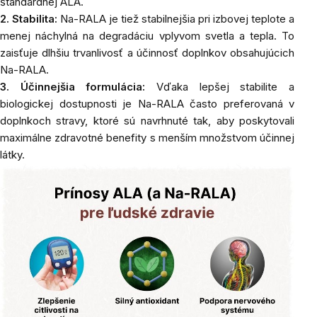
štandardnej ALA.
2. Stabilita:
Na-RALA je tiež stabilnejšia pri izbovej teplote a
menej náchylná na degradáciu vplyvom svetla a tepla. To
zaisťuje dlhšiu trvanlivosť a účinnosť doplnkov obsahujúcich
Na-RALA.
3. Účinnejšia formulácia:
Vďaka lepšej stabilite a
biologickej dostupnosti je Na-RALA často preferovaná v
doplnkoch stravy, ktoré sú navrhnuté tak, aby poskytovali
maximálne zdravotné benefity s menším množstvom účinnej
látky.