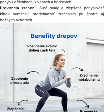
pohybu v členkoch, kolenách a bedrovích.
Prevencia zranení
: Silné svaly a zlepšená pohyblivosť
kĺbov pomáhajú predchádzať zraneniam pri športe aj
bežných aktivitách.