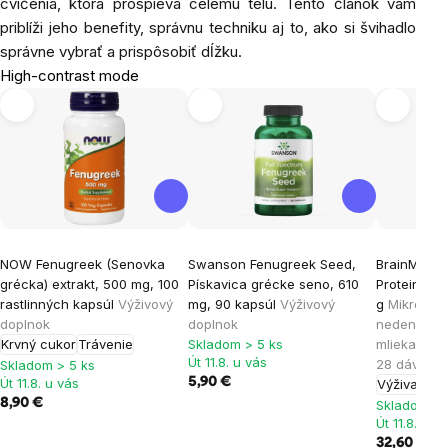
cvičenia, ktorá prospieva celému telu. Tento článok vám
priblíži jeho benefity, správnu techniku aj to, ako si švihadlo
správne vybrať a prispôsobiť dĺžku.
High-contrast mode
NOW Fenugreek (Senovka
Swanson Fenugreek Seed,
BrainMax 
grécka) extrakt, 500 mg, 100
Pískavica grécke seno, 610
Protein®, 
rastlinných kapsúl
Výživový
mg, 90 kapsúl
Výživový
g
Mikrofilt
doplnok
doplnok
nedenaturo
Krvný cukor
Trávenie
Skladom > 5 ks
mlieka krá
Út 11.8. u vás
28 dávok, 
Skladom > 5 ks
Út 11.8. u vás
5,90 €
Výživa sva
8,90 €
Skladom > 
Út 11.8. u v
32,60 €