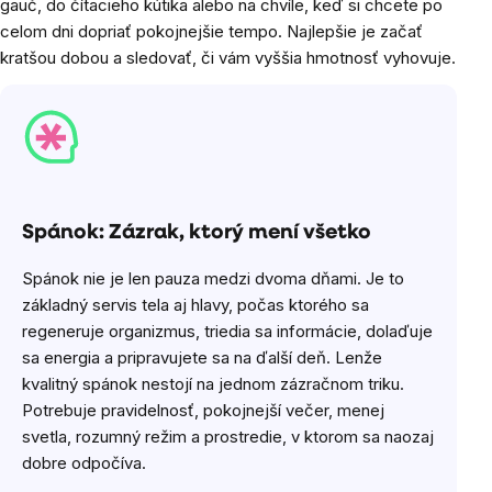
gauč, do čítacieho kútika alebo na chvíle, keď si chcete po
celom dni dopriať pokojnejšie tempo. Najlepšie je začať
kratšou dobou a sledovať, či vám vyššia hmotnosť vyhovuje.
Spánok: Zázrak, ktorý mení všetko
Spánok nie je len pauza medzi dvoma dňami. Je to
základný servis tela aj hlavy, počas ktorého sa
regeneruje organizmus, triedia sa informácie, dolaďuje
sa energia a pripravujete sa na ďalší deň. Lenže
kvalitný spánok nestojí na jednom zázračnom triku.
Potrebuje pravidelnosť, pokojnejší večer, menej
svetla, rozumný režim a prostredie, v ktorom sa naozaj
dobre odpočíva.