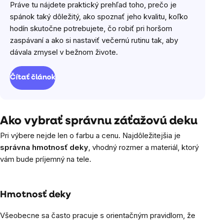
Práve tu nájdete praktický prehľad toho, prečo je
spánok taký dôležitý, ako spoznať jeho kvalitu, koľko
hodín skutočne potrebujete, čo robiť pri horšom
zaspávaní a ako si nastaviť večernú rutinu tak, aby
dávala zmysel v bežnom živote.
Čítať článok
Ako vybrať správnu záťažovú deku
Pri výbere nejde len o farbu a cenu. Najdôležitejšia je
správna hmotnosť deky
, vhodný rozmer a materiál, ktorý
vám bude príjemný na tele.
Hmotnosť deky
Všeobecne sa často pracuje s orientačným pravidlom, že