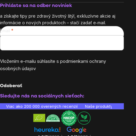
Prihláste sa na odber noviniek
a získajte tipy pre zdravý životný štýl, exkluzívne akcie aj
informácie o nových produktoch – stačí zadať e‑mail.
Email
Vložením e-mailu súhlasíte s
podmienkami ochrany
osobných údajov
Odoberať
Sledujte nás na sociálnych sieťach:
Viac ako 200 000 overených recenzií
Naše produkty sú laborató