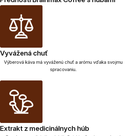
Vyvážená chuť
Výberová káva má vyváženú chuť a arómu vďaka svojmu
spracovaniu.
Extrakt z medicinálnych húb