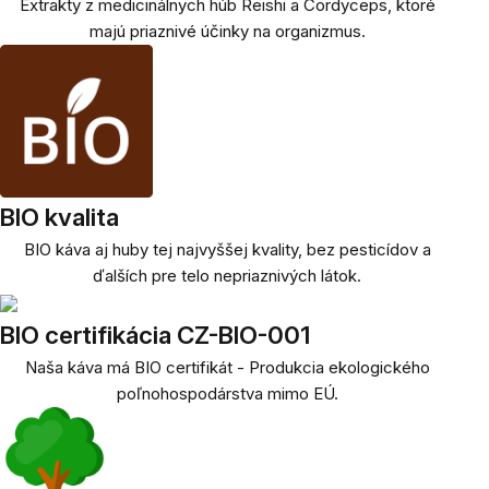
Extrakty z medicinálnych húb Reishi a Cordyceps, ktoré
majú priaznivé účinky na organizmus.
BIO kvalita
BIO káva aj huby tej najvyššej kvality, bez pesticídov a
ďalších pre telo nepriaznivých látok.
BIO certifikácia CZ-BIO-001
Naša káva má BIO certifikát - Produkcia ekologického
poľnohospodárstva mimo EÚ.