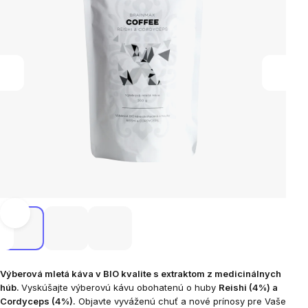
Výberová mletá káva v BIO kvalite s extraktom z medicinálnych
húb.
Vyskúšajte výberovú kávu obohatenú o huby
Reishi (4%) a
Cordyceps (4%).
Objavte vyváženú chuť a nové prínosy pre Vaše