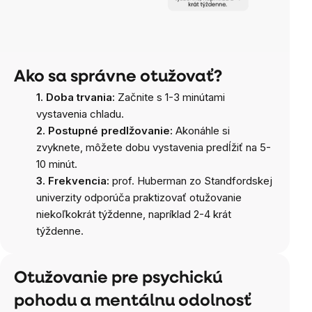
Ako sa správne otužovať?
1. Doba trvania:
Začnite s 1-3 minútami
vystavenia chladu.
2. Postupné predlžovanie:
Akonáhle si
zvyknete, môžete dobu vystavenia predĺžiť na 5-
10 minút.
3. Frekvencia:
prof. Huberman zo Standfordskej
univerzity odporúča praktizovať otužovanie
niekoľkokrát týždenne, napríklad 2-4 krát
týždenne.
Otužovanie pre psychickú
pohodu a mentálnu odolnosť