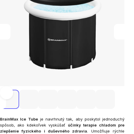
BrainMax Ice Tube
je navrhnutý tak, aby poskytol jednoduchý
spôsob, ako kdekoľvek vyskúšať
účinky terapie chladom pre
zlepšenie fyzického i duševného zdravia
. Umožňuje rýchle