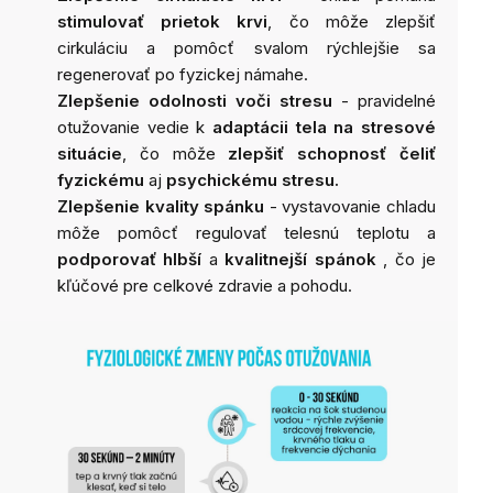
stimulovať prietok krvi
, čo môže zlepšiť
cirkuláciu a pomôcť svalom rýchlejšie sa
regenerovať po fyzickej námahe.
Zlepšenie odolnosti voči stresu
- pravidelné
otužovanie vedie k
adaptácii tela na stresové
situácie
, čo môže
zlepšiť schopnosť čeliť
fyzickému
aj
psychickému stresu.
Zlepšenie kvality spánku
- vystavovanie chladu
môže pomôcť regulovať telesnú teplotu a
podporovať hlbší
a
kvalitnejší spánok
, čo je
kľúčové pre celkové zdravie a pohodu.