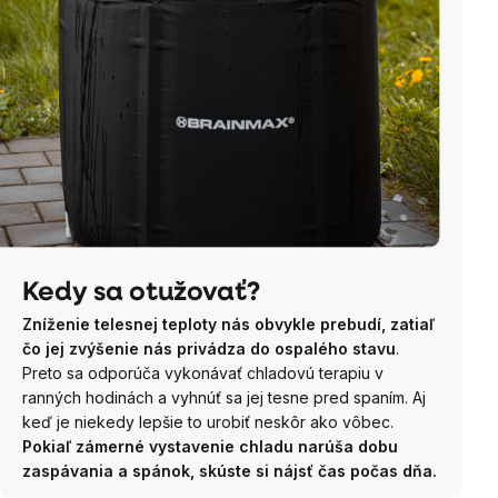
Kedy sa otužovať?
Zníženie telesnej teploty nás obvykle prebudí, zatiaľ
čo jej zvýšenie nás privádza do ospalého stavu
.
Preto sa odporúča vykonávať chladovú terapiu v
ranných hodinách a vyhnúť sa jej tesne pred spaním. Aj
keď je niekedy lepšie to urobiť neskôr ako vôbec.
Pokiaľ zámerné vystavenie chladu narúša dobu
zaspávania a spánok, skúste si nájsť čas počas dňa.