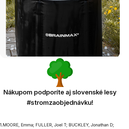
Nákupom podporíte aj slovenské lesy
#stromzaobjednávku!
1.MOORE, Emma; FULLER, Joel T; BUCKLEY, Jonathan D;