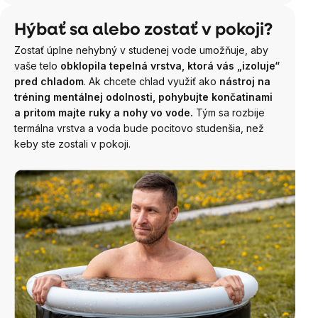
Hýbať sa alebo zostať v pokoji?
Zostať úplne nehybný v studenej vode umožňuje, aby
vaše telo
obklopila tepelná vrstva, ktorá vás „izoluje“
pred chladom
. Ak chcete chlad využiť ako
nástroj na
tréning mentálnej odolnosti, pohybujte končatinami
a pritom majte ruky a nohy vo vode.
Tým sa rozbije
termálna vrstva a voda bude pocitovo studenšia, než
keby ste zostali v pokoji.