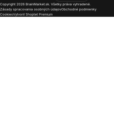
Copyright
2026
BrainMarket.sk. Všetky práva vyhradené.
Zásady spracovania osobných údajov
Obchodné podmienky
Cookies
Vytvoril Shoptet Premium