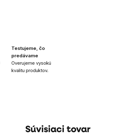
Testujeme, čo
predávame
i
Overujeme vysokú
kvalitu produktov.
Súvisiaci tovar