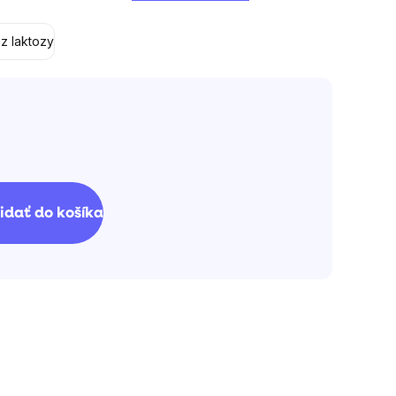
z laktozy
idať do košíka