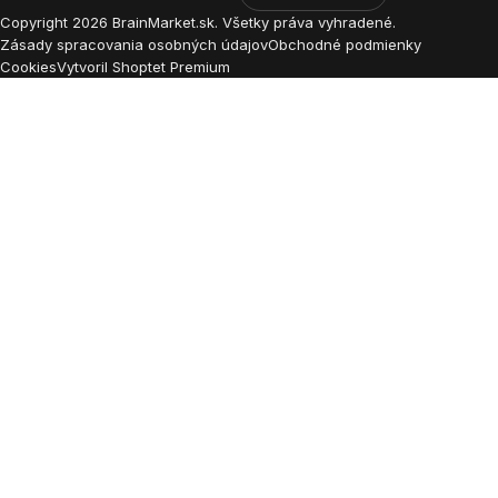
Copyright
2026
BrainMarket.sk. Všetky práva vyhradené.
Zásady spracovania osobných údajov
Obchodné podmienky
Cookies
Vytvoril Shoptet Premium