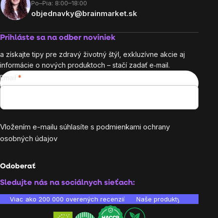
Po–Pia: 8:00–18:00
objednavky@brainmarket.sk
Prihláste sa na odber noviniek
a získajte tipy pre zdravý životný štýl, exkluzívne akcie aj
informácie o nových produktoch – stačí zadať e‑mail.
Email
Vložením e-mailu súhlasíte s
podmienkami ochrany
osobných údajov
Odoberať
Sledujte nás na sociálnych sieťach:
Viac ako 200 000 overených recenzií
Naše produkty sú laborató