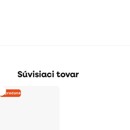
Súvisiaci tovar
Vypredané