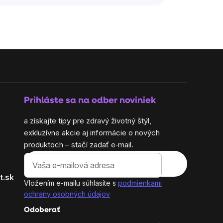
Prihláste sa na odber noviniek
a získajte tipy pre zdravý životný štýl,
exkluzívne akcie aj informácie o nových
produktoch – stačí zadať e‑mail.
t.sk
Vložením e-mailu súhlasíte s
podmienkami
ochrany osobných údajov
Odoberať