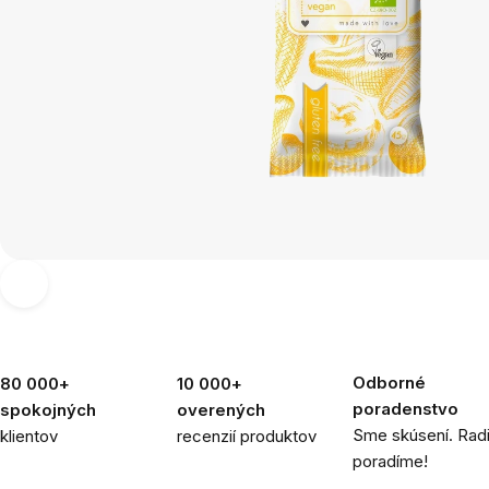
Odborné
80 000+
10 000+
poradenstvo
spokojných
overených
Sme skúsení. Rad
klientov
recenzií produktov
poradíme!