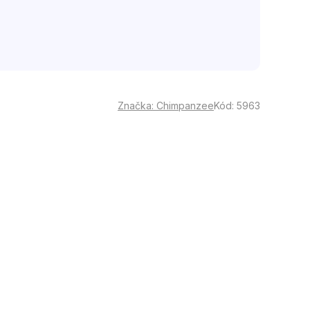
Značka:
Chimpanzee
Kód:
5963