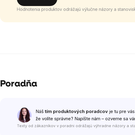
Hodnotenia produktov odrážajú výlučne názory a stanovis
Poradňa
Náš
tím produktových poradcov
je tu pre vás
že volíte správne? Napíšte nám – ozveme sa vá
Texty od zákazníkov v poradni odrážajú výhradne názory a st