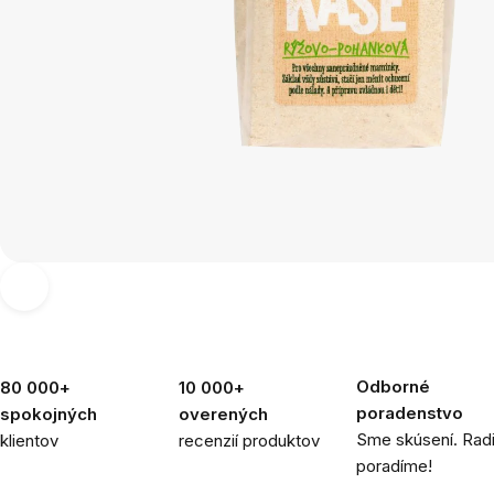
Odborné
80 000+
10 000+
poradenstvo
spokojných
overených
Sme skúsení. Rad
klientov
recenzií produktov
poradíme!