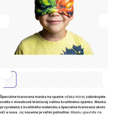
Špeciálne tvarovaná maska ​​na spanie
vďaka ktorej
zablokujete
svetlo v miestnosti brániacej vášmu kvalitnému spánku
.
Maska
je vyrobená z kvalitného materiálu a špeciálne tvarovaná okolo
očí a nosa
. Jej
nosenie je veľmi pohodlné
. Masku upevníte na