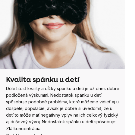
Kvalita spánku u detí
Dôležitosť kvality a dĺžky spánku u detí je už dnes dobre
podložená výskummi. Nedostatok spánku u detí
spôsobuje podobné problémy, ktoré môžeme vidieť aj u
dospelej populácie, avšak je dobré si uvedomiť, že u
detí to môže mať negatívny vplyv na ich celkový fyzický
aj duševný vývoj. Nedostatok spánku u detí spôsobuje:
Zlá koncentrácia.