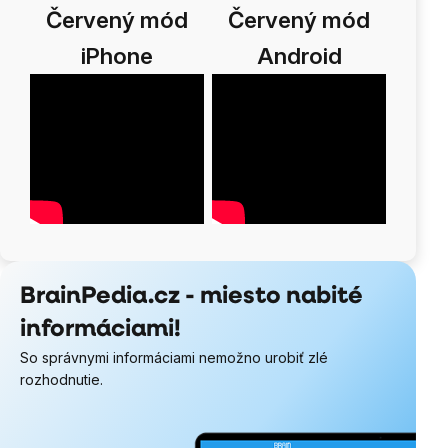
Červený mód
Červený mód
iPhone
Android
BrainPedia.cz - miesto nabité
informáciami!
So správnymi informáciami nemožno urobiť zlé
rozhodnutie.