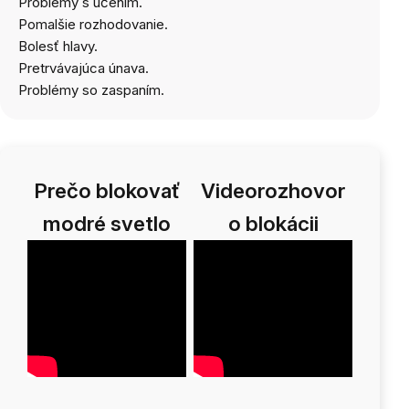
Problémy s učením.
Pomalšie rozhodovanie.
Bolesť hlavy.
Pretrvávajúca únava.
Problémy so zaspaním.
Prečo blokovať
Videorozhovor
modré svetlo
o blokácii