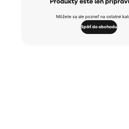
Produkty ešte len pripra
Môžete sa ale pozrieť na ostatné kat
Späť do obchodu