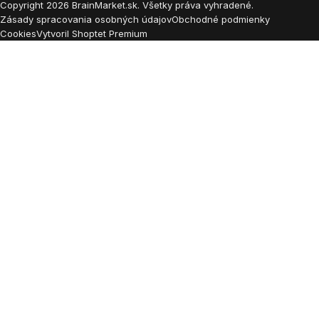
Copyright
2026
BrainMarket.sk. Všetky práva vyhradené.
Zásady spracovania osobných údajov
Obchodné podmienky
Cookies
Vytvoril Shoptet Premium