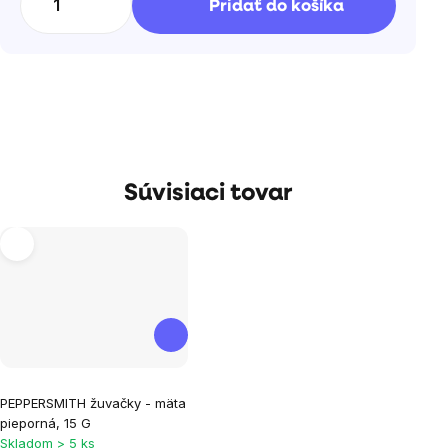
Pridať do košíka
Súvisiaci tovar
PEPPERSMITH žuvačky - mäta
pieporná, 15 G
Skladom > 5 ks