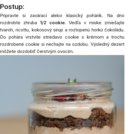
Postup:
Pripravte
si zavárací alebo klasický pohárik. Na dno
rozdrobte zhruba
1/2 cookie
. Vedľa v miske zmiešajte
tvaroh, ricottu, kokosový sirup a roztopenú horkú čokoládu.
Do pohára vrstvite striedavo cookie s krémom a trochu
rozdrobené cookie si nechajte na ozdobu. Výsledný dezert
môžete dozdobiť čerstvým ovocím.