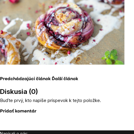
Predchádzajúci článok
Ďalší článok
Diskusia (0)
Buďte prvý, kto napíše príspevok k tejto položke.
Pridať komentár
Napísali o nás: