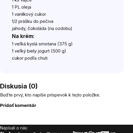
1 PL oleja
1 vanilkový cukor
1/2 prášku do pečiva
jahody, čokoláda (na ozdobu)
Na krém:
1 veľká kyslá smotana (375 g)
1 veľký biely jogurt (500 g)
cukor podľa chuti
Diskusia (0)
Buďte prvý, kto napíše príspevok k tejto položke.
Pridať komentár
Napísali o nás:
Zápätie