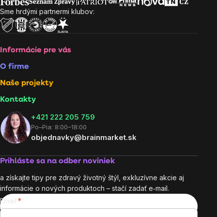
Sme hrdými partnermi klubov:
Informácie pre vás
O firme
Naše projekty
Kontakty
+421 222 205 759
Po–Pia: 8:00–18:00
objednavky@brainmarket.sk
Prihláste sa na odber noviniek
a získajte tipy pre zdravý životný štýl, exkluzívne akcie aj
informácie o nových produktoch – stačí zadať e‑mail.
Email