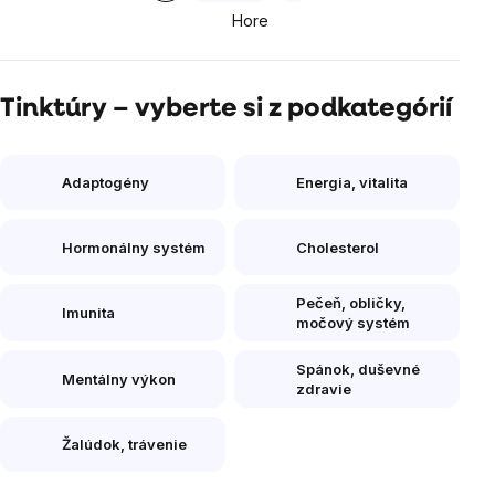
Hore
Tinktúry – vyberte si z podkategórií
Adaptogény
Energia, vitalita
Hormonálny systém
Cholesterol
Pečeň, obličky,
Imunita
močový systém
Spánok, duševné
Mentálny výkon
zdravie
Žalúdok, trávenie