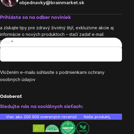
objednavky@brainmarket.sk
Prihláste sa na odber noviniek
a získajte tipy pre zdravý životný štýl, exkluzívne akcie aj
informácie o nových produktoch – stačí zadať e‑mail.
Email
Vložením e-mailu súhlasíte s
podmienkami ochrany
osobných údajov
Odoberať
Sledujte nás na sociálnych sieťach:
Viac ako 200 000 overených recenzií
Naše produkty sú laborató