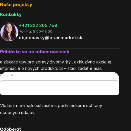
Naše projekty
Kontakty
+421 222 205 759
Po–Pia: 8:00–18:00
objednavky@brainmarket.sk
Prihláste sa na odber noviniek
a získajte tipy pre zdravý životný štýl, exkluzívne akcie aj
informácie o nových produktoch – stačí zadať e‑mail.
Email
Vložením e-mailu súhlasíte s
podmienkami ochrany
osobných údajov
Odoberať