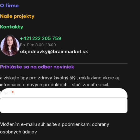
O firme
Naše projekty
Kontakty
+421 222 205 759
Po–Pia: 8:00–18:00
objednavky@brainmarket.sk
Prihláste sa na odber noviniek
a získajte tipy pre zdravý životný štýl, exkluzívne akcie aj
informácie o nových produktoch – stačí zadať e‑mail.
Email
Vložením e-mailu súhlasíte s
podmienkami ochrany
osobných údajov