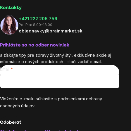
Kontakty
+421 222 205 759
Po–Pia: 8:00–18:00
objednavky@brainmarket.sk
Prihláste sa na odber noviniek
a získajte tipy pre zdravý životný štýl, exkluzívne akcie aj
informácie o nových produktoch – stačí zadať e‑mail.
Email
Vložením e-mailu súhlasíte s
podmienkami ochrany
osobných údajov
Odoberať