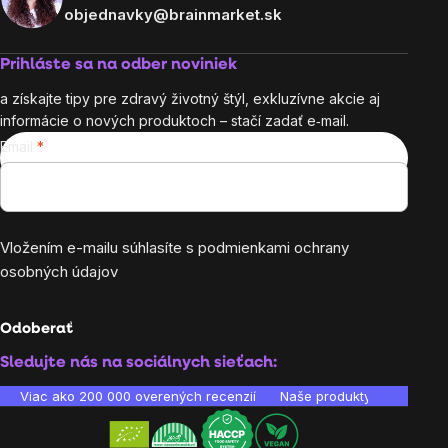
objednavky@brainmarket.sk
Prihláste sa na odber noviniek
a získajte tipy pre zdravý životný štýl, exkluzívne akcie aj
informácie o nových produktoch – stačí zadať e‑mail.
Email
Vložením e-mailu súhlasíte s
podmienkami ochrany
osobných údajov
Odoberať
Sledujte nás na sociálnych sieťach:
Viac ako 200 000 overených recenzií
Naše produkty sú laborató