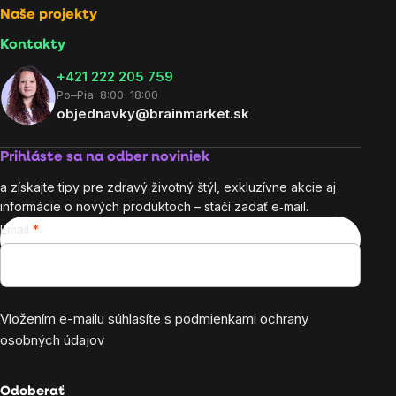
Naše projekty
Kontakty
+421 222 205 759
Po–Pia: 8:00–18:00
objednavky@brainmarket.sk
Prihláste sa na odber noviniek
a získajte tipy pre zdravý životný štýl, exkluzívne akcie aj
informácie o nových produktoch – stačí zadať e‑mail.
Email
Vložením e-mailu súhlasíte s
podmienkami ochrany
osobných údajov
Odoberať