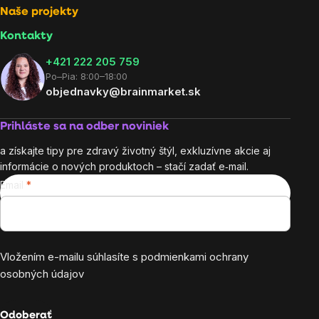
Naše projekty
Kontakty
+421 222 205 759
Po–Pia: 8:00–18:00
objednavky@brainmarket.sk
Prihláste sa na odber noviniek
a získajte tipy pre zdravý životný štýl, exkluzívne akcie aj
informácie o nových produktoch – stačí zadať e‑mail.
Email
Vložením e-mailu súhlasíte s
podmienkami ochrany
osobných údajov
Odoberať