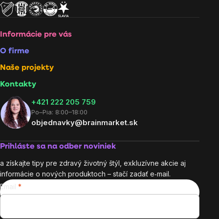
Informácie pre vás
O firme
Naše projekty
Kontakty
+421 222 205 759
Po–Pia: 8:00–18:00
objednavky@brainmarket.sk
Prihláste sa na odber noviniek
a získajte tipy pre zdravý životný štýl, exkluzívne akcie aj
informácie o nových produktoch – stačí zadať e‑mail.
Email