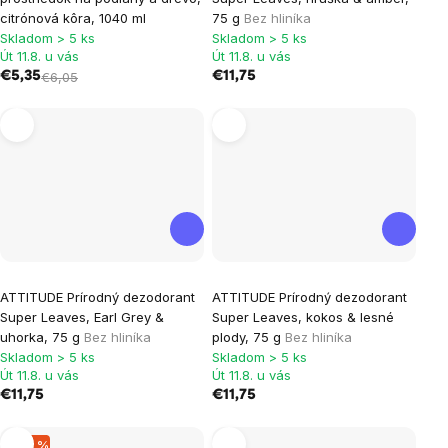
citrónová kôra, 1040 ml
75 g
Bez hliníka
Skladom > 5 ks
Skladom > 5 ks
Út 11.8. u vás
Út 11.8. u vás
€5,35
€6,05
€11,75
ATTITUDE Prírodný dezodorant
ATTITUDE Prírodný dezodorant
Super Leaves, Earl Grey &
Super Leaves, kokos & lesné
uhorka, 75 g
Bez hliníka
plody, 75 g
Bez hliníka
Skladom > 5 ks
Skladom > 5 ks
Út 11.8. u vás
Út 11.8. u vás
€11,75
€11,75
–22 %