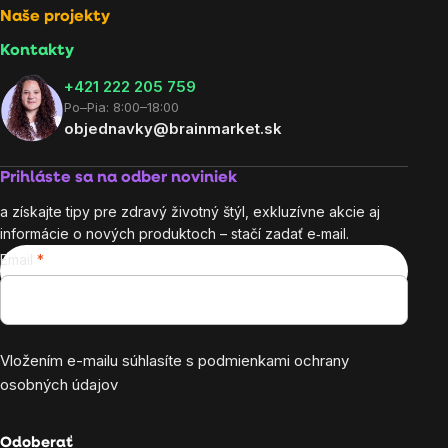
Naše projekty
Kontakty
+421 222 205 759
Po–Pia: 8:00–18:00
objednavky@brainmarket.sk
Prihláste sa na odber noviniek
a získajte tipy pre zdravý životný štýl, exkluzívne akcie aj
informácie o nových produktoch – stačí zadať e‑mail.
Email
Vložením e-mailu súhlasíte s
podmienkami ochrany
osobných údajov
Odoberať