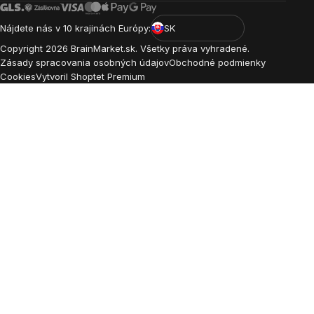
Nájdete nás v 10 krajinách Európy:
SK
Copyright
2026
BrainMarket.sk. Všetky práva vyhradené.
Zásady spracovania osobných údajov
Obchodné podmienky
Cookies
Vytvoril Shoptet Premium