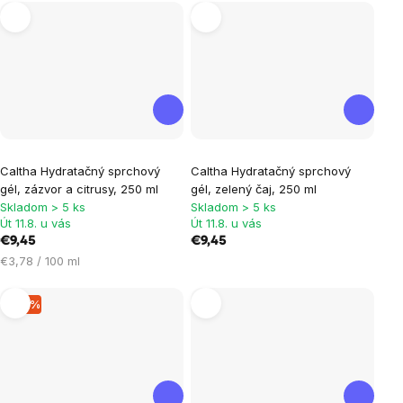
Caltha Hydratačný sprchový
Caltha Hydratačný sprchový
gél, zázvor a citrusy, 250 ml
gél, zelený čaj, 250 ml
Skladom > 5 ks
Skladom > 5 ks
Út 11.8. u vás
Út 11.8. u vás
€9,45
€9,45
Jednotková
€3,78 / 100 ml
cena:
–15 %