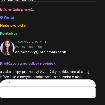
Informácie pre vás
O firme
Naše projekty
Kontakty
+421 222 205 759
Po–Pia: 8:00–18:00
objednavky@brainmarket.sk
Prihláste sa na odber noviniek
a získajte tipy pre zdravý životný štýl, exkluzívne akcie aj
informácie o nových produktoch – stačí zadať e‑mail.
Email