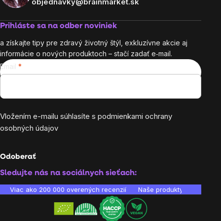
objednavky@brainmarket.sk
Prihláste sa na odber noviniek
a získajte tipy pre zdravý životný štýl, exkluzívne akcie aj
informácie o nových produktoch – stačí zadať e‑mail.
Email
Vložením e-mailu súhlasíte s
podmienkami ochrany
osobných údajov
Odoberať
Sledujte nás na sociálnych sieťach:
Viac ako 200 000 overených recenzií
Naše produkty sú laborató