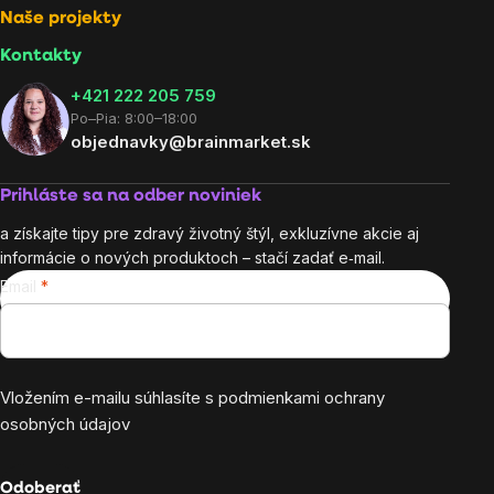
Naše projekty
Kontakty
+421 222 205 759
Po–Pia: 8:00–18:00
objednavky@brainmarket.sk
Prihláste sa na odber noviniek
a získajte tipy pre zdravý životný štýl, exkluzívne akcie aj
informácie o nových produktoch – stačí zadať e‑mail.
Email
Vložením e-mailu súhlasíte s
podmienkami ochrany
osobných údajov
Odoberať