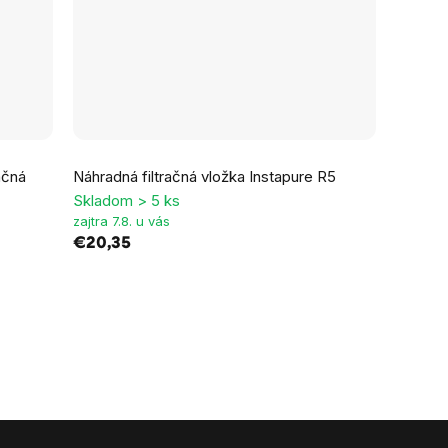
ačná
Náhradná filtračná vložka Instapure R5
Skladom > 5 ks
zajtra 7.8. u vás
€20,35