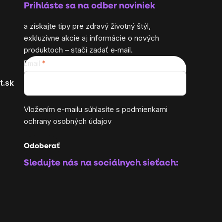
Prihláste sa na odber noviniek
a získajte tipy pre zdravý životný štýl,
exkluzívne akcie aj informácie o nových
produktoch – stačí zadať e‑mail.
Email
t.sk
Vložením e-mailu súhlasíte s
podmienkami
ochrany osobných údajov
Odoberať
Sledujte nás na sociálnych sieťach: