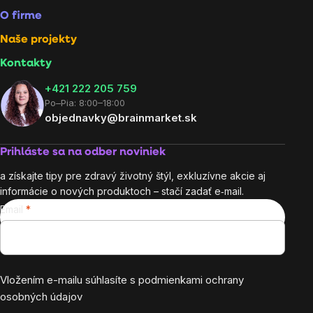
O firme
Naše projekty
Kontakty
+421 222 205 759
Po–Pia: 8:00–18:00
objednavky@brainmarket.sk
Prihláste sa na odber noviniek
a získajte tipy pre zdravý životný štýl, exkluzívne akcie aj
informácie o nových produktoch – stačí zadať e‑mail.
Email
Vložením e-mailu súhlasíte s
podmienkami ochrany
osobných údajov